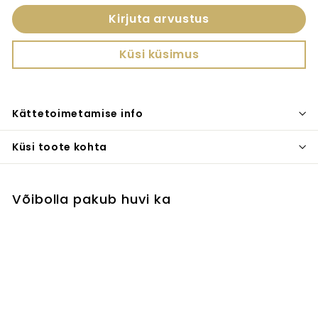
Kirjuta arvustus
Küsi küsimus
Kättetoimetamise info
Küsi toote kohta
Võibolla pakub huvi ka