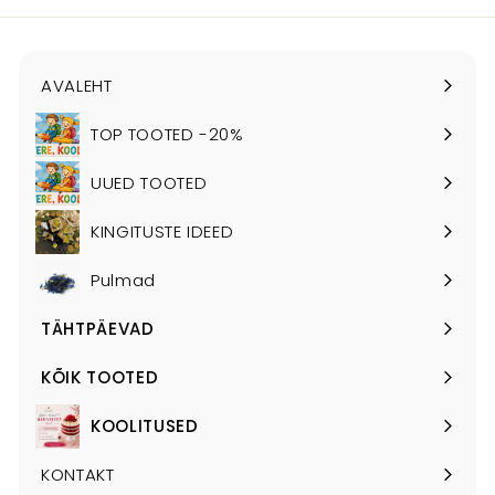
AVALEHT
TOP TOOTED -20%
UUED TOOTED
KINGITUSTE IDEED
Pulmad
TÄHTPÄEVAD
Ava
alammenüü
KÕIK TOOTED
Ava
alammenüü
KOOLITUSED
Ava
alammenüü
KONTAKT