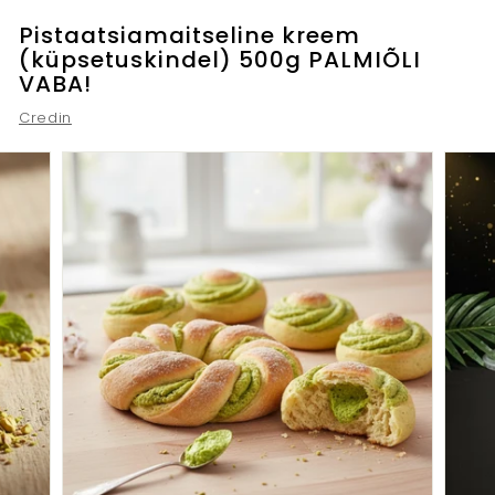
Pistaatsiamaitseline kreem
(küpsetuskindel) 500g PALMIÕLI
VABA!
Credin