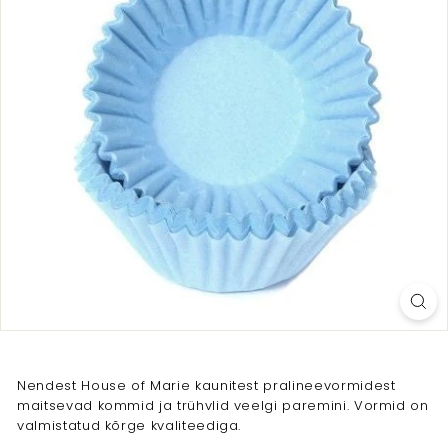
Nendest House of Marie kaunitest pralineevormidest
maitsevad kommid ja trühvlid veelgi paremini. Vormid on
valmistatud kõrge kvaliteediga.