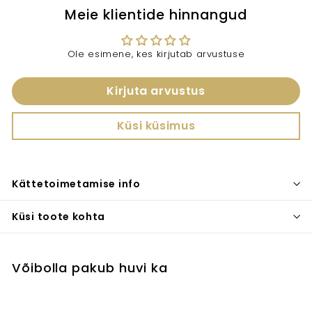
Meie klientide hinnangud
Ole esimene, kes kirjutab arvustuse
Kirjuta arvustus
Küsi küsimus
Kättetoimetamise info
Küsi toote kohta
Võibolla pakub huvi ka