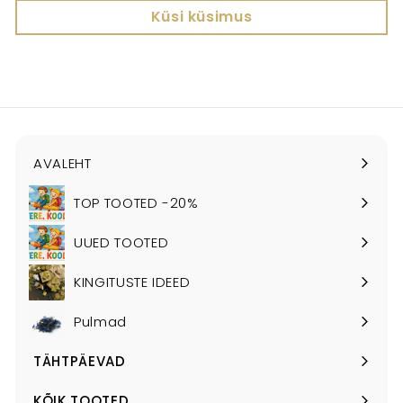
Küsi küsimus
AVALEHT
TOP TOOTED -20%
UUED TOOTED
KINGITUSTE IDEED
Pulmad
TÄHTPÄEVAD
Ava
alammenüü
KÕIK TOOTED