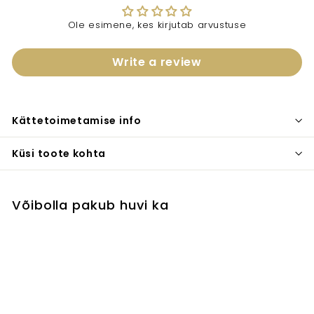
Ole esimene, kes kirjutab arvustuse
Write a review
Kättetoimetamise info
Küsi toote kohta
Võibolla pakub huvi ka