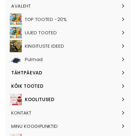
AVALEHT
TOP TOOTED -20%
UUED TOOTED
KINGITUSTE IDEED
Pulmad
TÄHTPÄEVAD
Ava
alammenüü
KÕIK TOOTED
Ava
alammenüü
KOOLITUSED
Ava
alammenüü
KONTAKT
MINU KOOGIPUNKTID