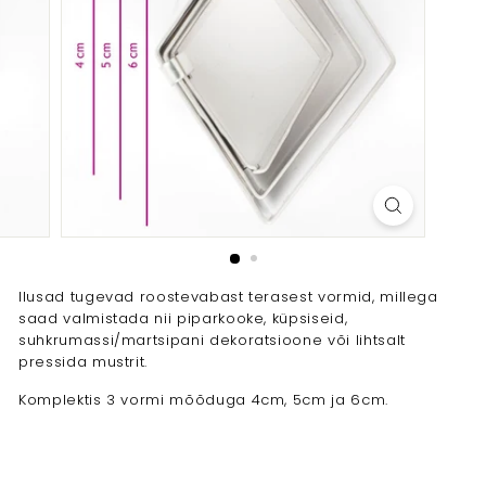
Ilusad tugevad roostevabast terasest vormid, millega
saad valmistada nii piparkooke, küpsiseid,
suhkrumassi/martsipani dekoratsioone või lihtsalt
pressida mustrit.
Komplektis 3 vormi mõõduga 4cm, 5cm ja 6cm.