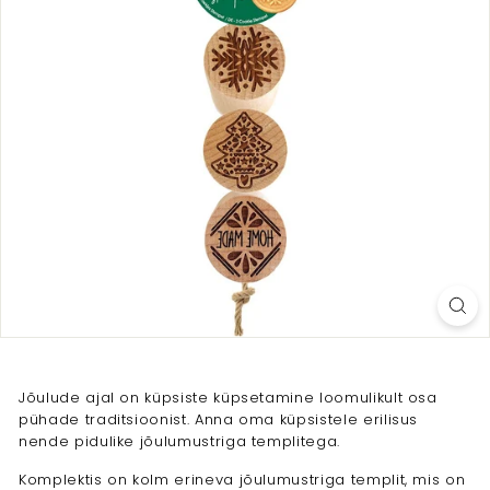
Jõulude ajal on küpsiste küpsetamine loomulikult osa
pühade traditsioonist. Anna oma küpsistele erilisus
nende pidulike jõulumustriga templitega.
Komplektis on kolm erineva jõulumustriga templit, mis on